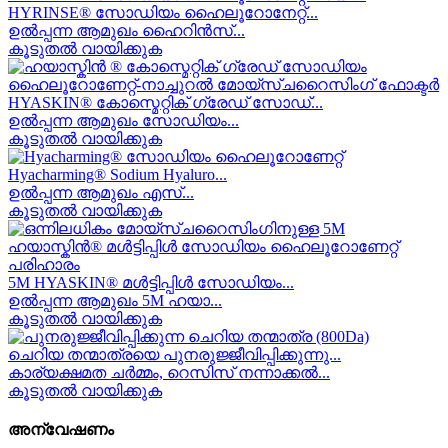
HYRINSE® സോഡിയം ഹൈലൂറോനേറ്റ്...
ഉൽപ്പന്ന ആമുഖം ഹൈറിൻസ്...
കൂടുതൽ വായിക്കുക
HYASKIN® കോസ്മെറ്റിക് ഗ്രേഡ് സോഡ്...
ഉൽപ്പന്ന ആമുഖം സോഡിയം...
കൂടുതൽ വായിക്കുക
Hyacharming® Sodium Hyaluro...
ഉൽപ്പന്ന ആമുഖം എസ്...
കൂടുതൽ വായിക്കുക
5M HYASKIN® മൾട്ടിപ്പിൾ സോഡിയം...
ഉൽപ്പന്ന ആമുഖം 5M ഹയാ...
കൂടുതൽ വായിക്കുക
ചെറിയ തന്മാത്രയെ പുനരുജ്ജീവിപ്പിക്കുന്നു...
കാര്യക്ഷമത ചർമ്മം, റെസിസ് നന്നാക്കൽ...
കൂടുതൽ വായിക്കുക
അന്വേഷണം