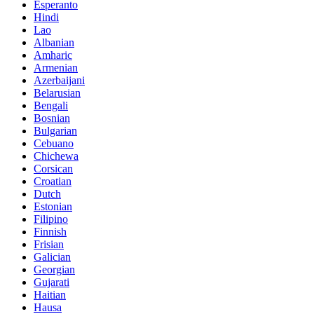
Esperanto
Hindi
Lao
Albanian
Amharic
Armenian
Azerbaijani
Belarusian
Bengali
Bosnian
Bulgarian
Cebuano
Chichewa
Corsican
Croatian
Dutch
Estonian
Filipino
Finnish
Frisian
Galician
Georgian
Gujarati
Haitian
Hausa