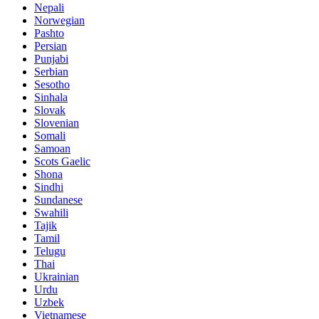
Nepali
Norwegian
Pashto
Persian
Punjabi
Serbian
Sesotho
Sinhala
Slovak
Slovenian
Somali
Samoan
Scots Gaelic
Shona
Sindhi
Sundanese
Swahili
Tajik
Tamil
Telugu
Thai
Ukrainian
Urdu
Uzbek
Vietnamese