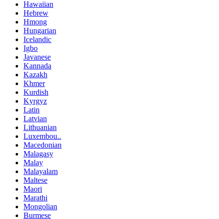
Hawaiian
Hebrew
Hmong
Hungarian
Icelandic
Igbo
Javanese
Kannada
Kazakh
Khmer
Kurdish
Kyrgyz
Latin
Latvian
Lithuanian
Luxembou..
Macedonian
Malagasy
Malay
Malayalam
Maltese
Maori
Marathi
Mongolian
Burmese