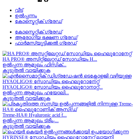
വീട്
ഉൽപ്പന്നം
കോസ്മെറ്റിക് ഗ്രേഡ്
കോസ്മെറ്റിക് ഗ്രേഡ്
ആരോഗ്യ ഭക്ഷണ ഗ്രേഡ്
ഫാർമസ്യൂട്ടിക്കൽ ഗ്രേഡ്
HA PRO® അസിറ്റിലേറ്റഡ് സോഡിയം H...
ഉൽപ്പന്ന ആമുഖം ഫിസിക്...
കൂടുതൽ വായിക്കുക
HYAOLIGO® സോഡിയം ഹൈലൂറോനാറ്റ്...
ഉൽപ്പന്ന ആമുഖം ഹയോലി...
കൂടുതൽ വായിക്കുക
Treme-HA® Hyaluronic acid f...
ഉൽപ്പന്ന ആമുഖം ട്രീം-...
കൂടുതൽ വായിക്കുക