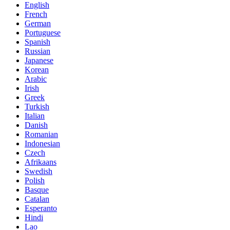
English
French
German
Portuguese
Spanish
Russian
Japanese
Korean
Arabic
Irish
Greek
Turkish
Italian
Danish
Romanian
Indonesian
Czech
Afrikaans
Swedish
Polish
Basque
Catalan
Esperanto
Hindi
Lao