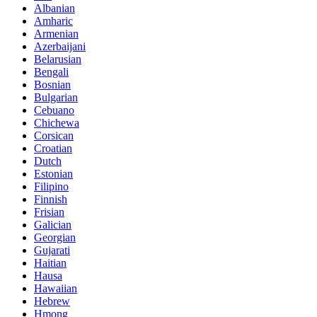
Albanian
Amharic
Armenian
Azerbaijani
Belarusian
Bengali
Bosnian
Bulgarian
Cebuano
Chichewa
Corsican
Croatian
Dutch
Estonian
Filipino
Finnish
Frisian
Galician
Georgian
Gujarati
Haitian
Hausa
Hawaiian
Hebrew
Hmong