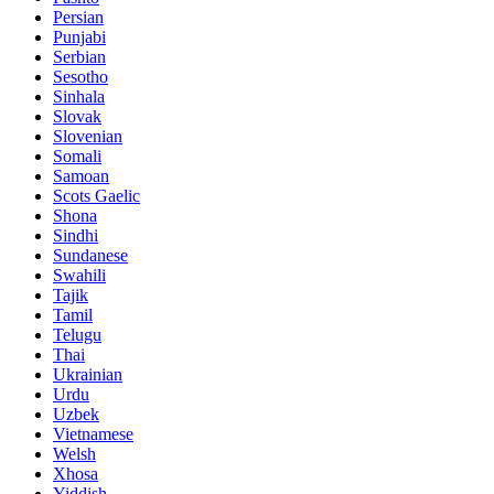
Persian
Punjabi
Serbian
Sesotho
Sinhala
Slovak
Slovenian
Somali
Samoan
Scots Gaelic
Shona
Sindhi
Sundanese
Swahili
Tajik
Tamil
Telugu
Thai
Ukrainian
Urdu
Uzbek
Vietnamese
Welsh
Xhosa
Yiddish