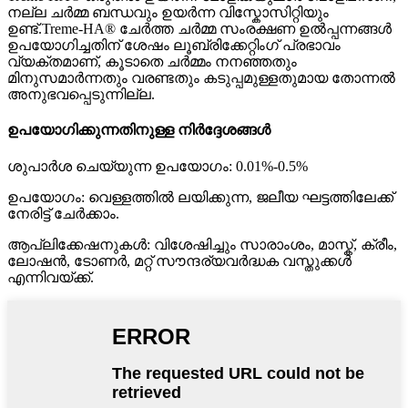
നല്ല ചർമ്മ ബന്ധവും ഉയർന്ന വിസ്കോസിറ്റിയും
ഉണ്ട്.Treme-HA® ചേർത്ത ചർമ്മ സംരക്ഷണ ഉൽപ്പന്നങ്ങൾ
ഉപയോഗിച്ചതിന് ശേഷം ലൂബ്രിക്കേറ്റിംഗ് പ്രഭാവം
വ്യക്തമാണ്, കൂടാതെ ചർമ്മം നനഞ്ഞതും
മിനുസമാർന്നതും വരണ്ടതും കടുപ്പമുള്ളതുമായ തോന്നൽ
അനുഭവപ്പെടുന്നില്ല.
ഉപയോഗിക്കുന്നതിനുള്ള നിർദ്ദേശങ്ങൾ
ശുപാർശ ചെയ്യുന്ന ഉപയോഗം: 0.01%-0.5%
ഉപയോഗം: വെള്ളത്തിൽ ലയിക്കുന്ന, ജലീയ ഘട്ടത്തിലേക്ക്
നേരിട്ട് ചേർക്കാം.
ആപ്ലിക്കേഷനുകൾ: വിശേഷിച്ചും സാരാംശം, മാസ്ക്, ക്രീം,
ലോഷൻ, ടോണർ, മറ്റ് സൗന്ദര്യവർദ്ധക വസ്തുക്കൾ
എന്നിവയ്ക്ക്.